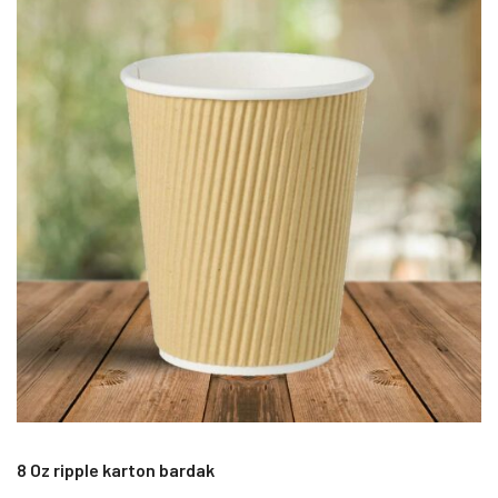
8 Oz ripple karton bardak