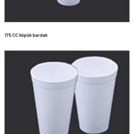
175 CC köpük bardak