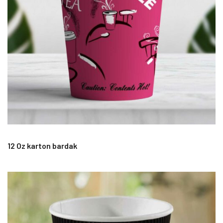
12 Oz karton bardak