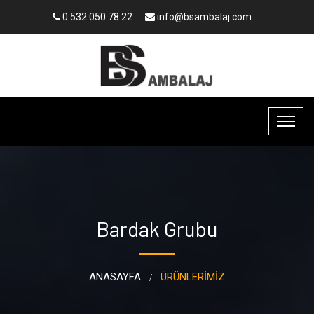
0 532 050 78 22
info@bsambalaj.com
Bardak Grubu
ANASAYFA
ÜRÜNLERİMİZ