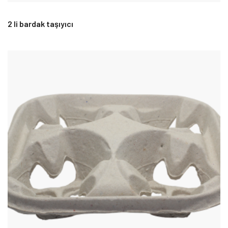
2 li bardak taşıyıcı